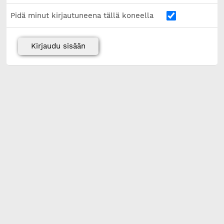
Pidä minut kirjautuneena tällä koneella