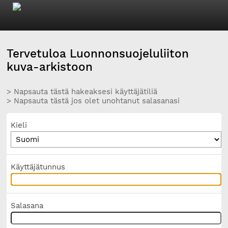
Tervetuloa Luonnonsuojeluliiton
kuva-arkistoon
> Napsauta tästä hakeaksesi käyttäjätiliä
> Napsauta tästä jos olet unohtanut salasanasi
Kieli
Käyttäjätunnus
Salasana