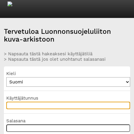
Tervetuloa Luonnonsuojeluliiton
kuva-arkistoon
> Napsauta tästä hakeaksesi käyttäjätiliä
> Napsauta tästä jos olet unohtanut salasanasi
Kieli
Käyttäjätunnus
Salasana