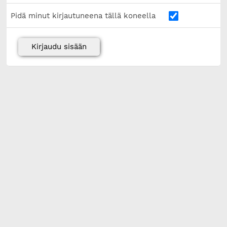
Pidä minut kirjautuneena tällä koneella