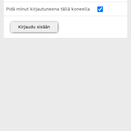
Pidä minut kirjautuneena tällä koneella