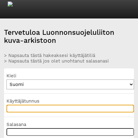
Tervetuloa Luonnonsuojeluliiton
kuva-arkistoon
> Napsauta tästä hakeaksesi käyttäjätiliä
> Napsauta tästä jos olet unohtanut salasanasi
Kieli
Käyttäjätunnus
Salasana