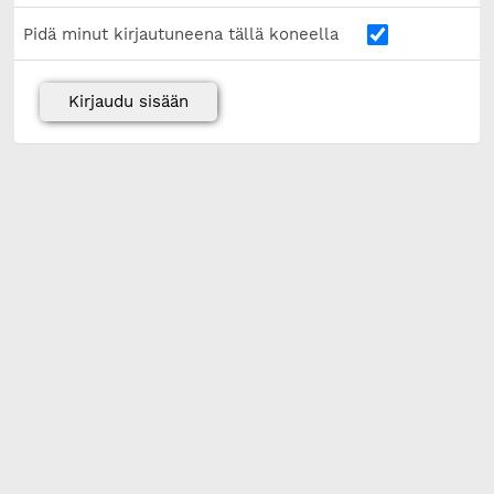
Pidä minut kirjautuneena tällä koneella