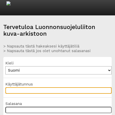
Tervetuloa Luonnonsuojeluliiton
kuva-arkistoon
> Napsauta tästä hakeaksesi käyttäjätiliä
> Napsauta tästä jos olet unohtanut salasanasi
Kieli
Käyttäjätunnus
Salasana