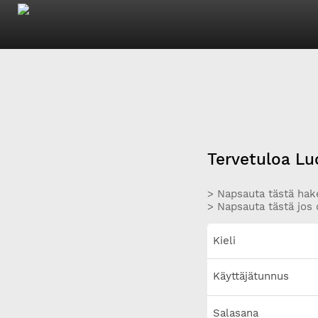
Tervetuloa Lu
> Napsauta tästä hake
> Napsauta tästä jos 
Kieli
Käyttäjätunnus
Salasana