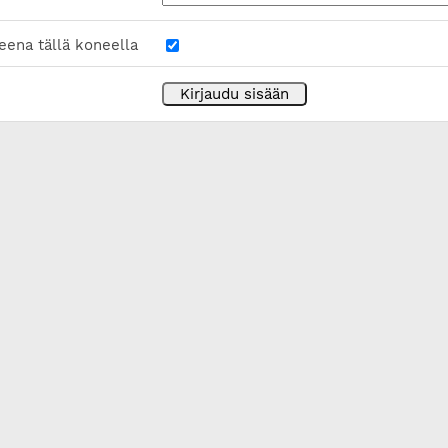
eena tällä koneella