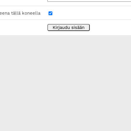
eena tällä koneella