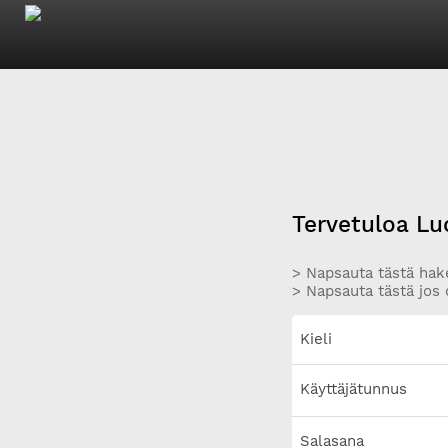
Tervetuloa Lu
> Napsauta tästä hake
> Napsauta tästä jos 
Kieli
Käyttäjätunnus
Salasana