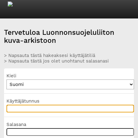
Tervetuloa Luonnonsuojeluliiton
kuva-arkistoon
> Napsauta tästä hakeaksesi käyttäjätiliä
> Napsauta tästä jos olet unohtanut salasanasi
Kieli
Käyttäjätunnus
Salasana