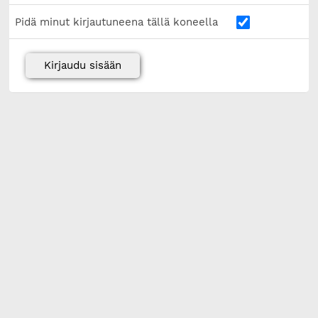
Pidä minut kirjautuneena tällä koneella