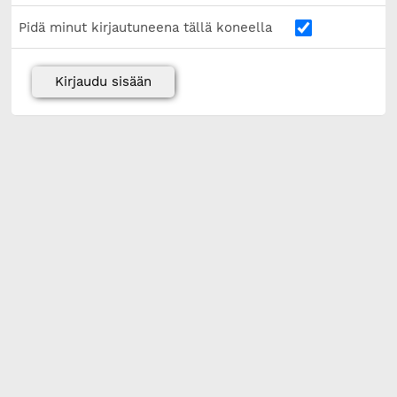
Pidä minut kirjautuneena tällä koneella