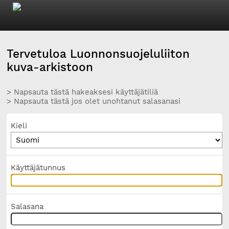
Tervetuloa Luonnonsuojeluliiton
kuva-arkistoon
> Napsauta tästä hakeaksesi käyttäjätiliä
> Napsauta tästä jos olet unohtanut salasanasi
Kieli
Käyttäjätunnus
Salasana