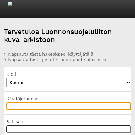
Tervetuloa Luonnonsuojeluliiton
kuva-arkistoon
> Napsauta tästä hakeaksesi käyttäjätiliä
> Napsauta tästä jos olet unohtanut salasanasi
Kieli
Käyttäjätunnus
Salasana