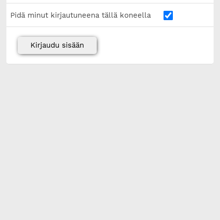
Pidä minut kirjautuneena tällä koneella