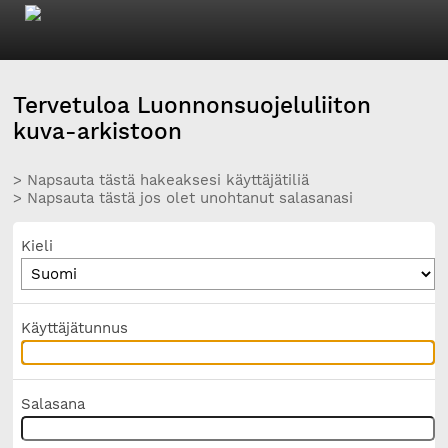
Tervetuloa Luonnonsuojeluliiton
kuva-arkistoon
> Napsauta tästä hakeaksesi käyttäjätiliä
> Napsauta tästä jos olet unohtanut salasanasi
Kieli
Käyttäjätunnus
Salasana