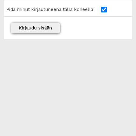
Pidä minut kirjautuneena tällä koneella