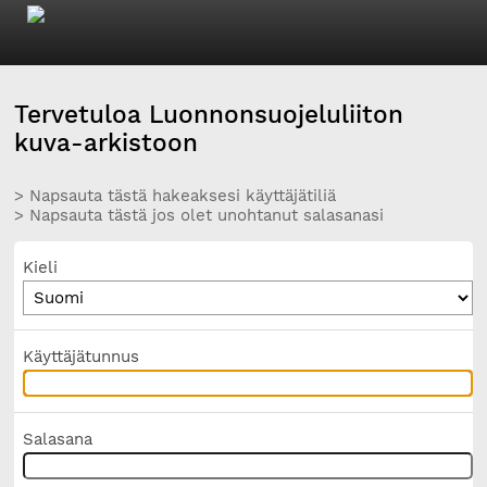
Tervetuloa Luonnonsuojeluliiton
kuva-arkistoon
> Napsauta tästä hakeaksesi käyttäjätiliä
> Napsauta tästä jos olet unohtanut salasanasi
Kieli
Käyttäjätunnus
Salasana