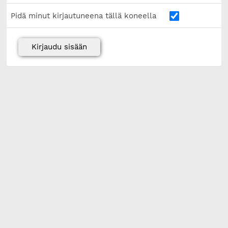
Pidä minut kirjautuneena tällä koneella