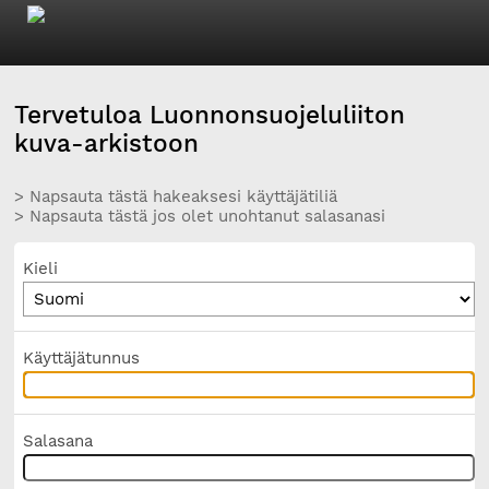
Tervetuloa Luonnonsuojeluliiton
kuva-arkistoon
> Napsauta tästä hakeaksesi käyttäjätiliä
> Napsauta tästä jos olet unohtanut salasanasi
Kieli
Käyttäjätunnus
Salasana