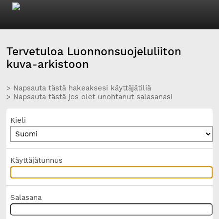
Tervetuloa Luonnonsuojeluliiton
kuva-arkistoon
> Napsauta tästä hakeaksesi käyttäjätiliä
> Napsauta tästä jos olet unohtanut salasanasi
Kieli
Käyttäjätunnus
Salasana