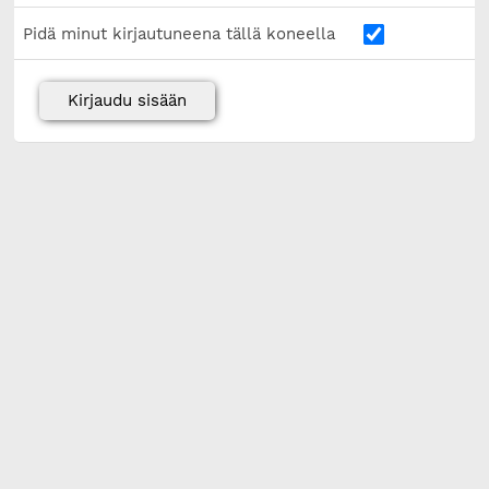
Pidä minut kirjautuneena tällä koneella