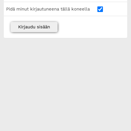
Pidä minut kirjautuneena tällä koneella