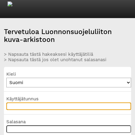
Tervetuloa Luonnonsuojeluliiton
kuva-arkistoon
> Napsauta tästä hakeaksesi käyttäjätiliä
> Napsauta tästä jos olet unohtanut salasanasi
Kieli
Käyttäjätunnus
Salasana