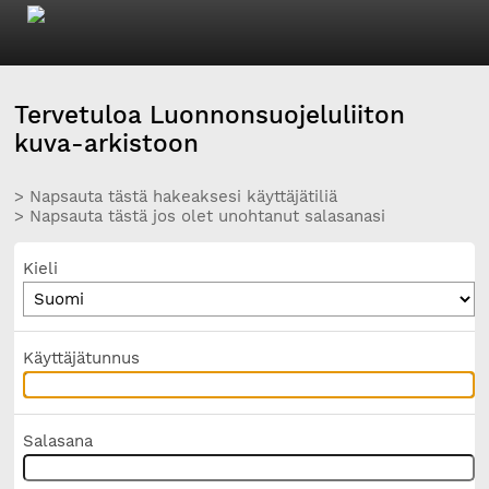
Tervetuloa Luonnonsuojeluliiton
kuva-arkistoon
> Napsauta tästä hakeaksesi käyttäjätiliä
> Napsauta tästä jos olet unohtanut salasanasi
Kieli
Käyttäjätunnus
Salasana