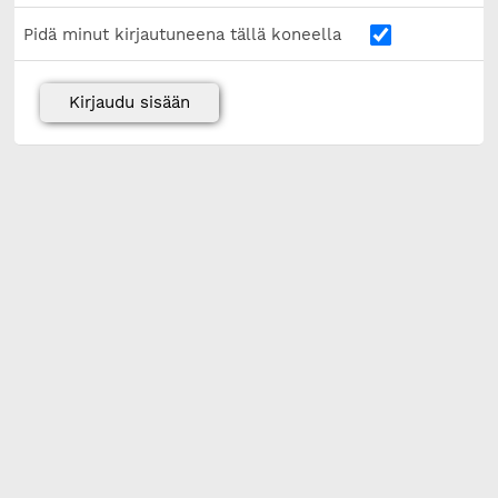
Pidä minut kirjautuneena tällä koneella