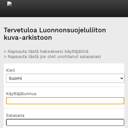
Tervetuloa Luonnonsuojeluliiton
kuva-arkistoon
> Napsauta tästä hakeaksesi käyttäjätiliä
> Napsauta tästä jos olet unohtanut salasanasi
Kieli
Käyttäjätunnus
Salasana