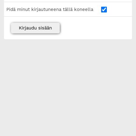
Pidä minut kirjautuneena tällä koneella