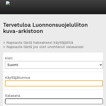
Tervetuloa Luonnonsuojeluliiton
kuva-arkistoon
> Napsauta tästä hakeaksesi käyttäjätiliä
> Napsauta tästä jos olet unohtanut salasanasi
Kieli
Käyttäjätunnus
Salasana