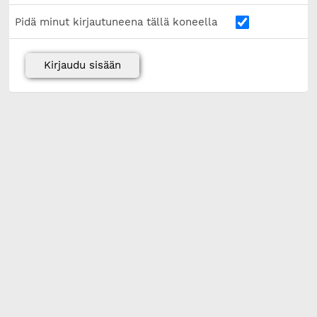
Pidä minut kirjautuneena tällä koneella