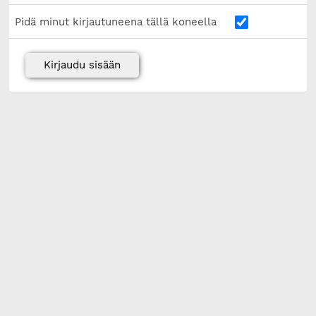
Pidä minut kirjautuneena tällä koneella