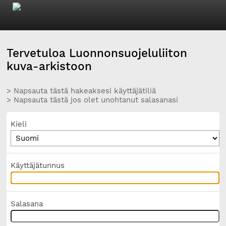
Tervetuloa Luonnonsuojeluliiton
kuva-arkistoon
> Napsauta tästä hakeaksesi käyttäjätiliä
> Napsauta tästä jos olet unohtanut salasanasi
Kieli
Käyttäjätunnus
Salasana