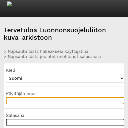
Tervetuloa Luonnonsuojeluliiton
kuva-arkistoon
> Napsauta tästä hakeaksesi käyttäjätiliä
> Napsauta tästä jos olet unohtanut salasanasi
Kieli
Käyttäjätunnus
Salasana