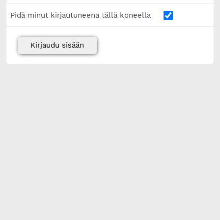
Pidä minut kirjautuneena tällä koneella