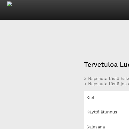
Tervetuloa Lu
> Napsauta tästä hake
> Napsauta tästä jos 
Kieli
Käyttäjätunnus
Salasana