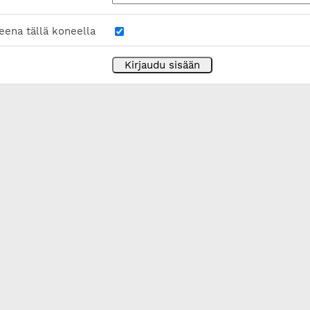
eena tällä koneella