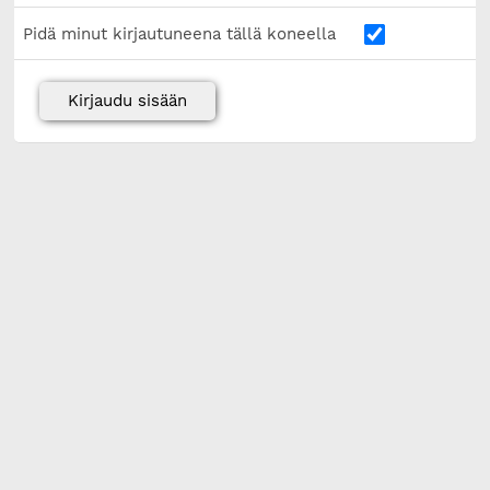
Pidä minut kirjautuneena tällä koneella