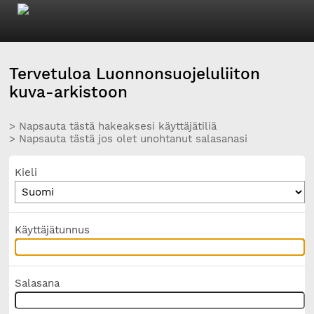
Tervetuloa Luonnonsuojeluliiton
kuva-arkistoon
> Napsauta tästä hakeaksesi käyttäjätiliä
> Napsauta tästä jos olet unohtanut salasanasi
Kieli
Käyttäjätunnus
Salasana