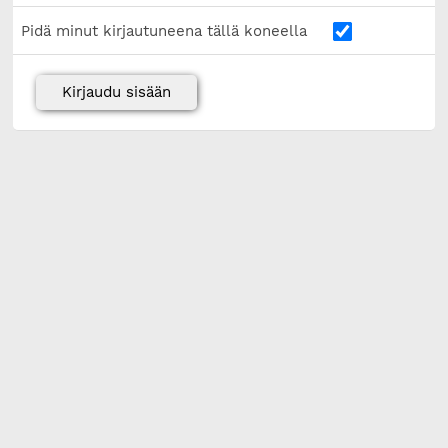
Pidä minut kirjautuneena tällä koneella