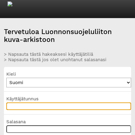
Tervetuloa Luonnonsuojeluliiton
kuva-arkistoon
> Napsauta tästä hakeaksesi käyttäjätiliä
> Napsauta tästä jos olet unohtanut salasanasi
Kieli
Käyttäjätunnus
Salasana