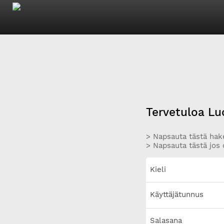
Tervetuloa Lu
> Napsauta tästä hake
> Napsauta tästä jos 
Kieli
Käyttäjätunnus
Salasana