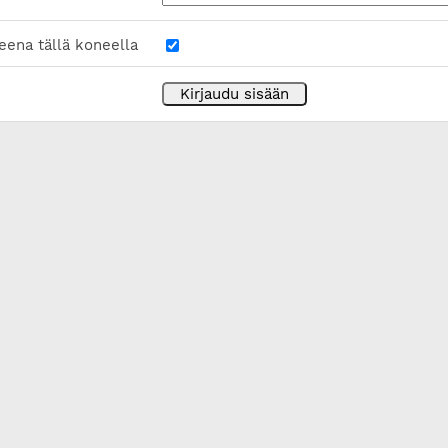
eena tällä koneella