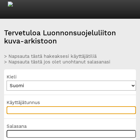
Tervetuloa Luonnonsuojeluliiton
kuva-arkistoon
> Napsauta tästä hakeaksesi käyttäjätiliä
> Napsauta tästä jos olet unohtanut salasanasi
Kieli
Käyttäjätunnus
Salasana