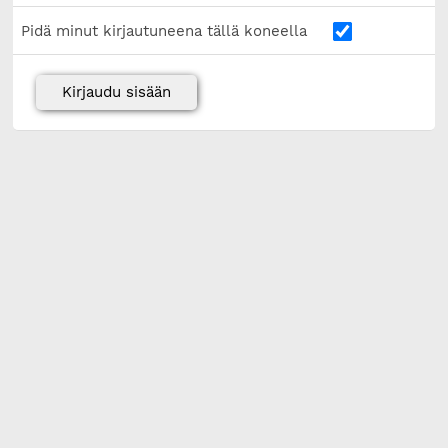
Pidä minut kirjautuneena tällä koneella