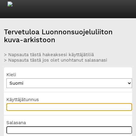
Tervetuloa Luonnonsuojeluliiton
kuva-arkistoon
> Napsauta tästä hakeaksesi käyttäjätiliä
> Napsauta tästä jos olet unohtanut salasanasi
Kieli
Käyttäjätunnus
Salasana