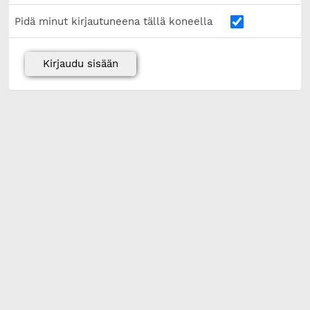
Pidä minut kirjautuneena tällä koneella