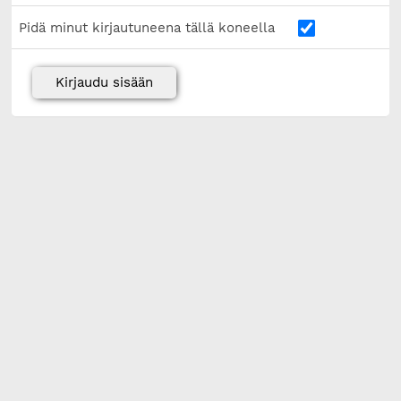
Pidä minut kirjautuneena tällä koneella