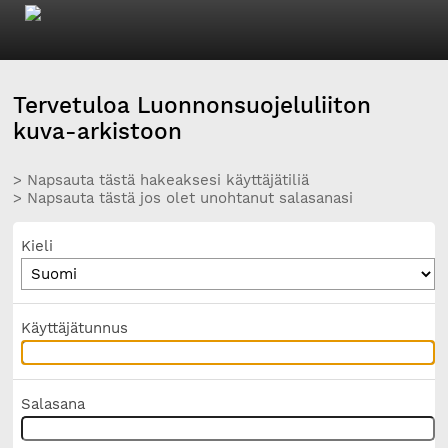
Tervetuloa Luonnonsuojeluliiton
kuva-arkistoon
> Napsauta tästä hakeaksesi käyttäjätiliä
> Napsauta tästä jos olet unohtanut salasanasi
Kieli
Käyttäjätunnus
Salasana