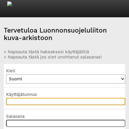
Tervetuloa Luonnonsuojeluliiton
kuva-arkistoon
> Napsauta tästä hakeaksesi käyttäjätiliä
> Napsauta tästä jos olet unohtanut salasanasi
Kieli
Käyttäjätunnus
Salasana