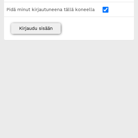
Pidä minut kirjautuneena tällä koneella