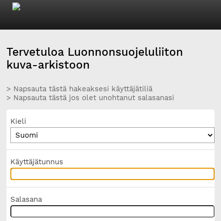
Tervetuloa Luonnonsuojeluliiton
kuva-arkistoon
> Napsauta tästä hakeaksesi käyttäjätiliä
> Napsauta tästä jos olet unohtanut salasanasi
Kieli
Käyttäjätunnus
Salasana