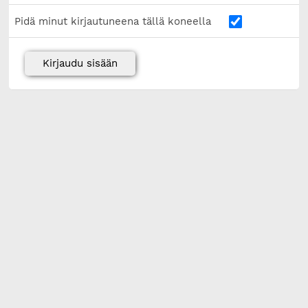
Pidä minut kirjautuneena tällä koneella