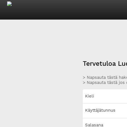
Tervetuloa Lu
> Napsauta tästä hake
> Napsauta tästä jos 
Kieli
Käyttäjätunnus
Salasana