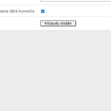
eena tällä koneella