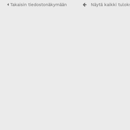
Takaisin tiedostonäkymään
Näytä kaikki tulok