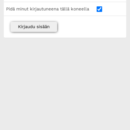
Pidä minut kirjautuneena tällä koneella