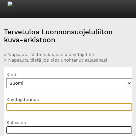
Tervetuloa Luonnonsuojeluliiton
kuva-arkistoon
> Napsauta tästä hakeaksesi käyttäjätiliä
> Napsauta tästä jos olet unohtanut salasanasi
Kieli
Käyttäjätunnus
Salasana