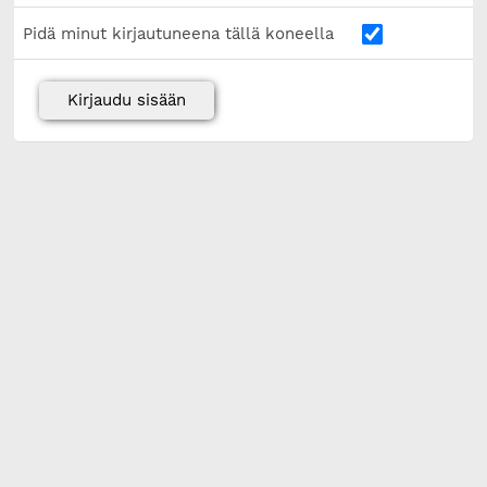
Pidä minut kirjautuneena tällä koneella