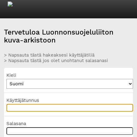
Tervetuloa Luonnonsuojeluliiton
kuva-arkistoon
> Napsauta tästä hakeaksesi käyttäjätiliä
> Napsauta tästä jos olet unohtanut salasanasi
Kieli
Käyttäjätunnus
Salasana