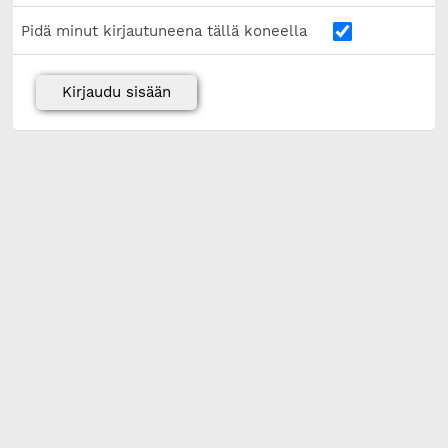
Pidä minut kirjautuneena tällä koneella