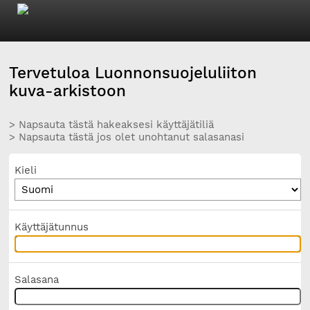
Tervetuloa Luonnonsuojeluliiton
kuva-arkistoon
> Napsauta tästä hakeaksesi käyttäjätiliä
> Napsauta tästä jos olet unohtanut salasanasi
Kieli
Käyttäjätunnus
Salasana