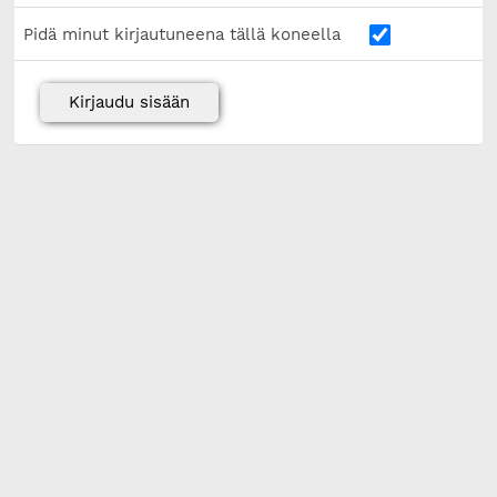
Pidä minut kirjautuneena tällä koneella