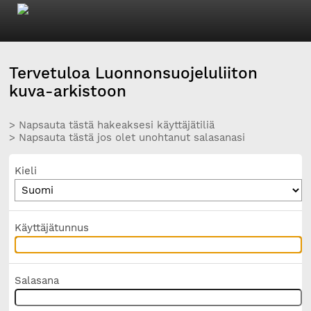
Tervetuloa Luonnonsuojeluliiton
kuva-arkistoon
> Napsauta tästä hakeaksesi käyttäjätiliä
> Napsauta tästä jos olet unohtanut salasanasi
Kieli
Käyttäjätunnus
Salasana