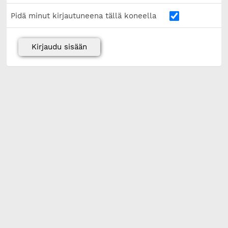
Pidä minut kirjautuneena tällä koneella