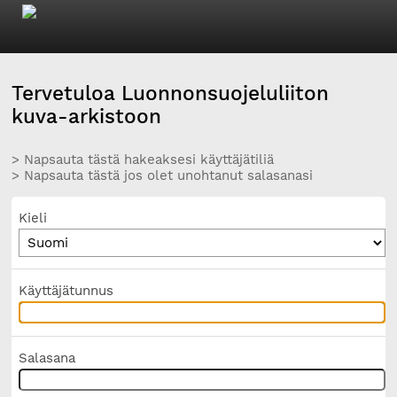
Tervetuloa Luonnonsuojeluliiton
kuva-arkistoon
> Napsauta tästä hakeaksesi käyttäjätiliä
> Napsauta tästä jos olet unohtanut salasanasi
Kieli
Käyttäjätunnus
Salasana