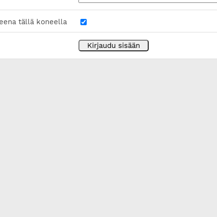
eena tällä koneella