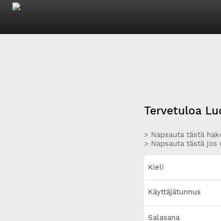
Tervetuloa Lu
> Napsauta tästä hake
> Napsauta tästä jos 
Kieli
Käyttäjätunnus
Salasana