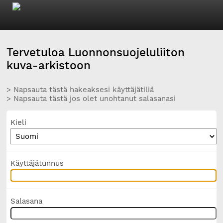
Tervetuloa Luonnonsuojeluliiton
kuva-arkistoon
> Napsauta tästä hakeaksesi käyttäjätiliä
> Napsauta tästä jos olet unohtanut salasanasi
Kieli
Käyttäjätunnus
Salasana