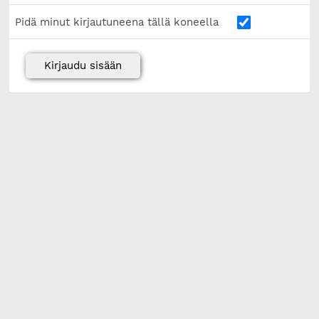
Pidä minut kirjautuneena tällä koneella