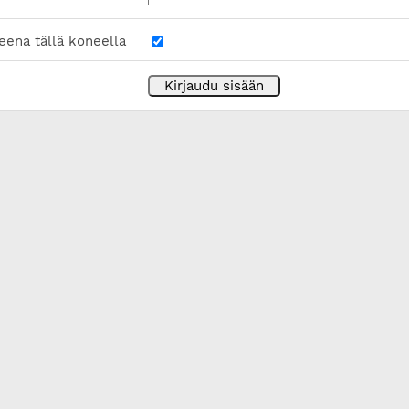
eena tällä koneella