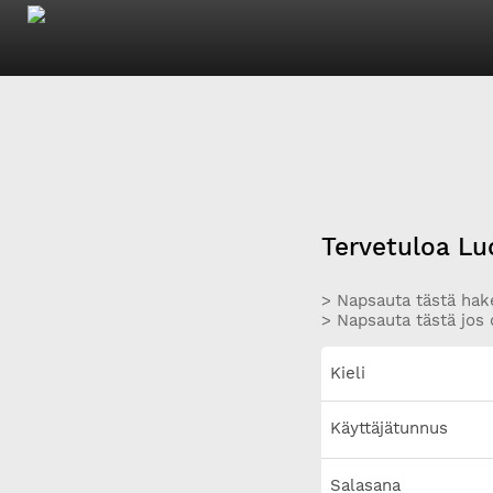
Tervetuloa Lu
> Napsauta tästä hake
> Napsauta tästä jos 
Kieli
Käyttäjätunnus
Salasana