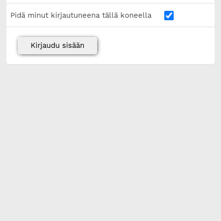
Pidä minut kirjautuneena tällä koneella