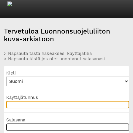
Tervetuloa Luonnonsuojeluliiton
kuva-arkistoon
> Napsauta tästä hakeaksesi käyttäjätiliä
> Napsauta tästä jos olet unohtanut salasanasi
Kieli
Käyttäjätunnus
Salasana