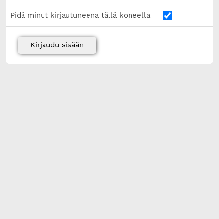
Pidä minut kirjautuneena tällä koneella