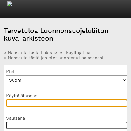
Tervetuloa Luonnonsuojeluliiton
kuva-arkistoon
> Napsauta tästä hakeaksesi käyttäjätiliä
> Napsauta tästä jos olet unohtanut salasanasi
Kieli
Käyttäjätunnus
Salasana