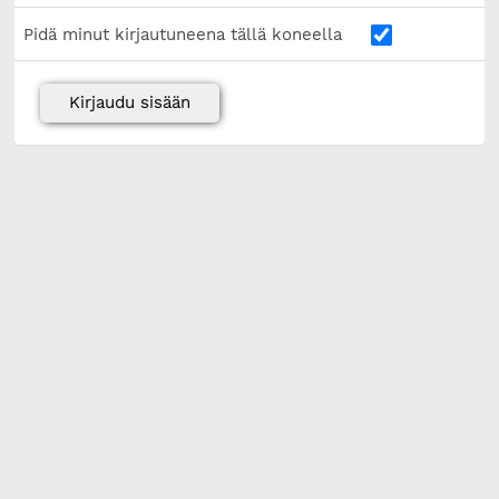
Pidä minut kirjautuneena tällä koneella