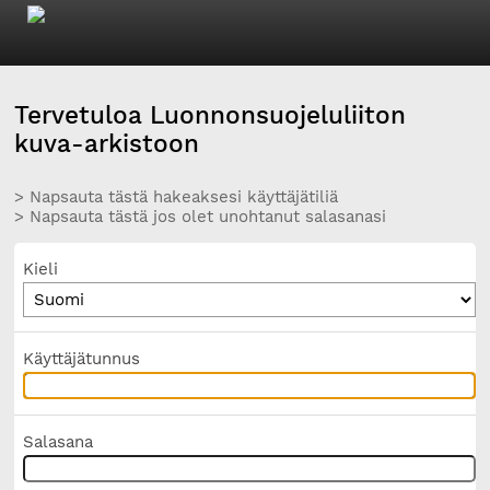
Tervetuloa Luonnonsuojeluliiton
kuva-arkistoon
> Napsauta tästä hakeaksesi käyttäjätiliä
> Napsauta tästä jos olet unohtanut salasanasi
Kieli
Käyttäjätunnus
Salasana