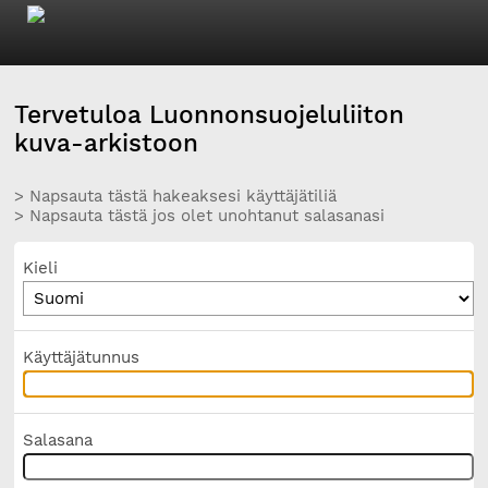
Tervetuloa Luonnonsuojeluliiton
kuva-arkistoon
> Napsauta tästä hakeaksesi käyttäjätiliä
> Napsauta tästä jos olet unohtanut salasanasi
Kieli
Käyttäjätunnus
Salasana