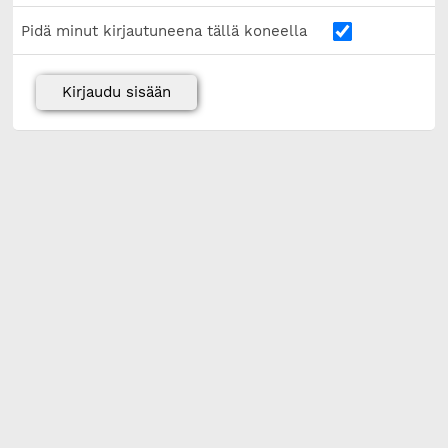
Pidä minut kirjautuneena tällä koneella