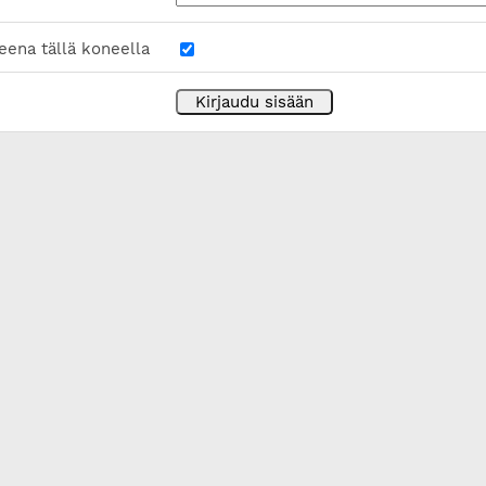
eena tällä koneella