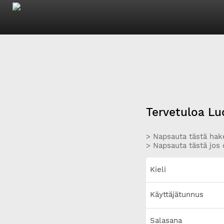
Tervetuloa Lu
> Napsauta tästä hake
> Napsauta tästä jos 
Kieli
Käyttäjätunnus
Salasana