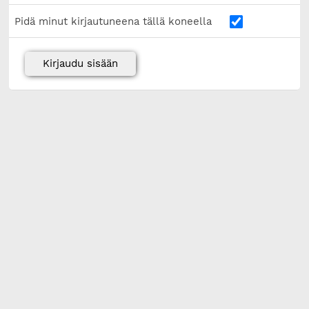
Pidä minut kirjautuneena tällä koneella