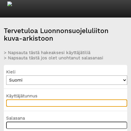
Tervetuloa Luonnonsuojeluliiton
kuva-arkistoon
> Napsauta tästä hakeaksesi käyttäjätiliä
> Napsauta tästä jos olet unohtanut salasanasi
Kieli
Käyttäjätunnus
Salasana