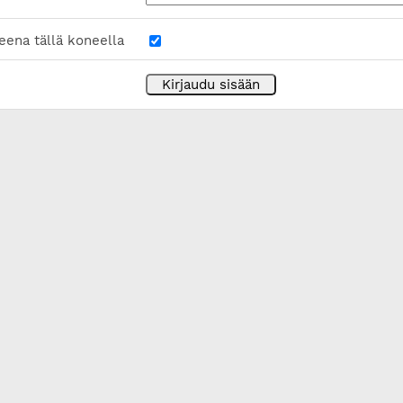
eena tällä koneella