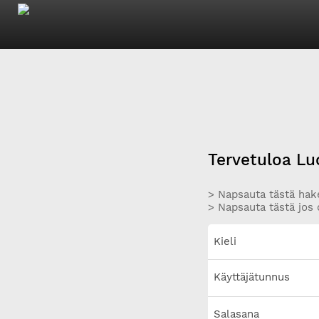
Tervetuloa Lu
> Napsauta tästä hake
> Napsauta tästä jos 
Kieli
Käyttäjätunnus
Salasana