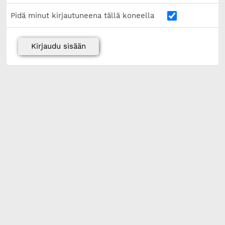
Pidä minut kirjautuneena tällä koneella