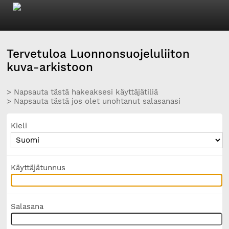
Tervetuloa Luonnonsuojeluliiton
kuva-arkistoon
> Napsauta tästä hakeaksesi käyttäjätiliä
> Napsauta tästä jos olet unohtanut salasanasi
Kieli
Käyttäjätunnus
Salasana