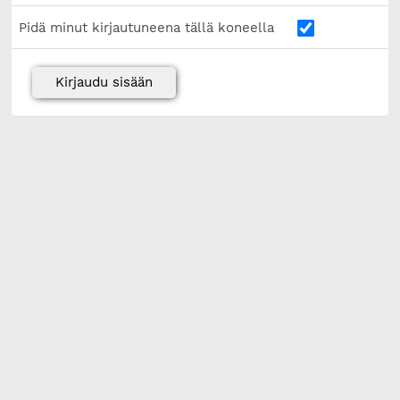
Pidä minut kirjautuneena tällä koneella