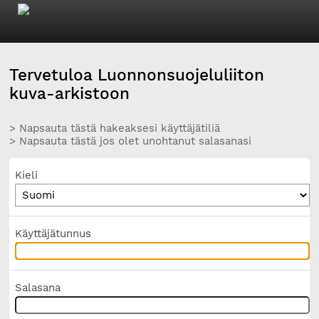
Tervetuloa Luonnonsuojeluliiton
kuva-arkistoon
> Napsauta tästä hakeaksesi käyttäjätiliä
> Napsauta tästä jos olet unohtanut salasanasi
Kieli
Käyttäjätunnus
Salasana