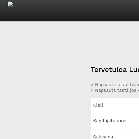
Tervetuloa Lu
> Napsauta tästä hake
> Napsauta tästä jos 
Kieli
Käyttäjätunnus
Salasana