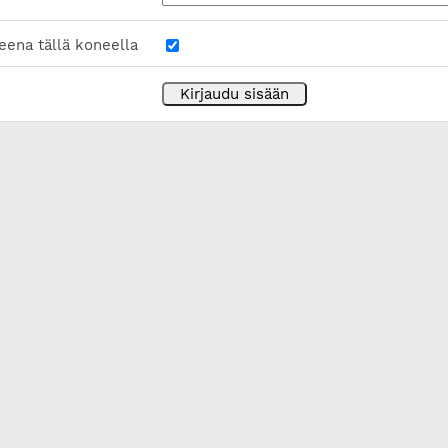
eena tällä koneella