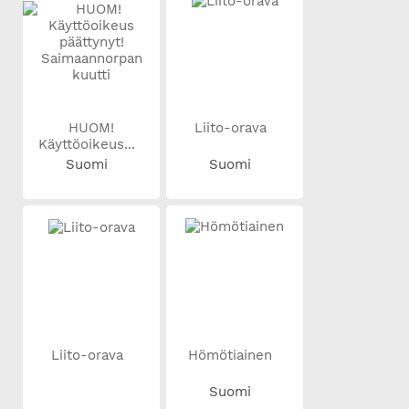
HUOM!
Liito-orava
Käyttöoikeus...
Suomi
Suomi
Liito-orava
Hömötiainen
Suomi