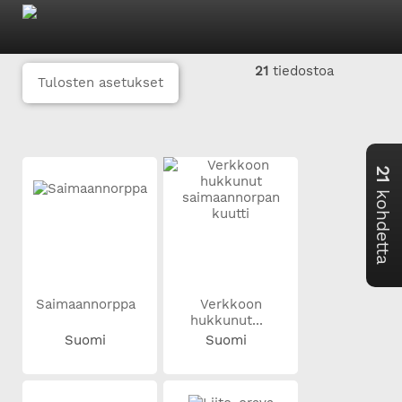
21
tiedostoa
Tulosten asetukset
21
kohdetta
Saimaannorppa
Verkkoon
hukkunut...
Suomi
Suomi