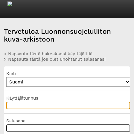
Tervetuloa Luonnonsuojeluliiton
kuva-arkistoon
> Napsauta tästä hakeaksesi käyttäjätiliä
> Napsauta tästä jos olet unohtanut salasanasi
Kieli
Käyttäjätunnus
Salasana