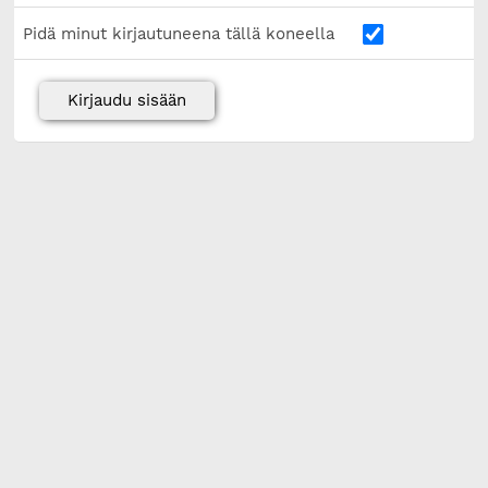
Pidä minut kirjautuneena tällä koneella